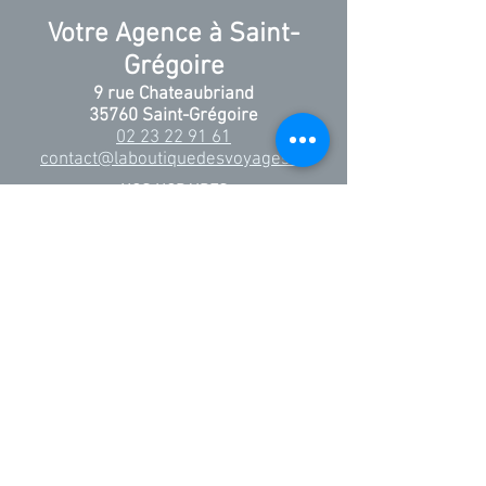
Votre Agence à Saint-
Grégoire
9 rue Chateaubriand
35760 Saint-Grégoire
02 23 22 91 61
contact@laboutiquedesvoyages.fr
NOS HORAIRES
Du Mardi au Vendredi
10h - 13h / 14h - 18h30
Le Samedi
10h30 - 13h30 / 14h30 - 17h30